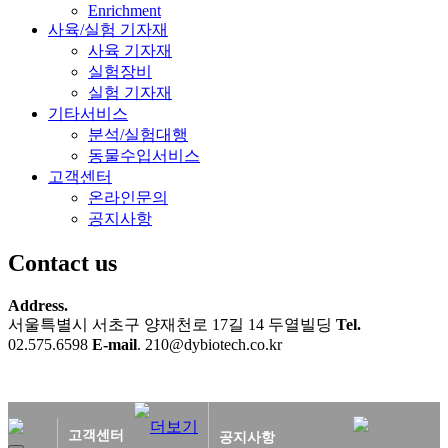
Enrichment
사육/실험 기자재
사육 기자재
실험장비
실험 기자재
기타서비스
분석/실험대행
동물수입서비스
고객센터
온라인문의
공지사항
Contact us
Address.
서울특별시 서초구 양재천로 17길 14 두열빌딩
Tel.
02.575.6598
E-mail
. 210@dybiotech.co.kr
고객센터
공지사항